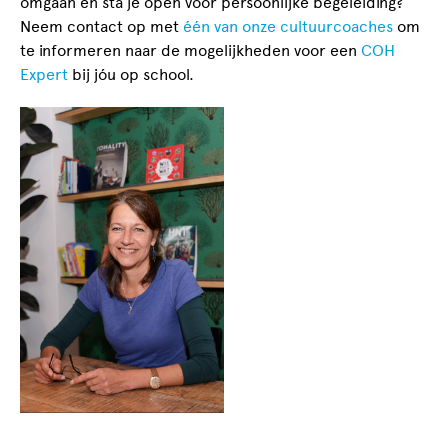
omgaan en sta je open voor persoonlijke begeleiding?
Neem contact op met
één van onze cultuurcoaches
om
te informeren naar de mogelijkheden voor een
COH
Expert
bij jóu op school.