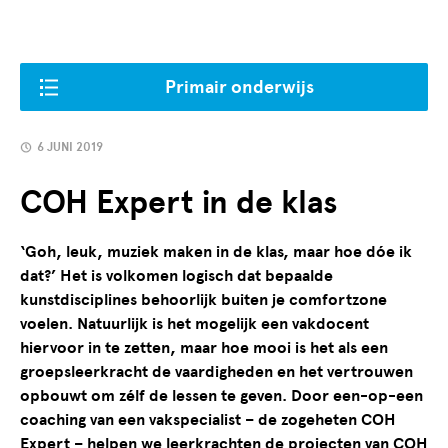
Primair onderwijs
6 JUNI 2019
COH Expert in de klas
‘Goh, leuk, muziek maken in de klas, maar hoe dóe ik
dat?’ Het is volkomen logisch dat bepaalde
kunstdisciplines behoorlijk buiten je comfortzone
voelen. Natuurlijk is het mogelijk een vakdocent
hiervoor in te zetten, maar hoe mooi is het als een
groepsleerkracht de vaardigheden en het vertrouwen
opbouwt om zélf de lessen te geven. Door een-op-een
coaching van een vakspecialist – de zogeheten COH
Expert – helpen we leerkrachten de projecten van COH