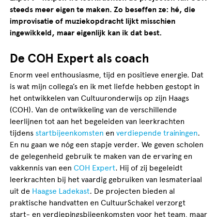
steeds meer eigen te maken. Zo beseffen ze: hé, die
improvisatie of muziekopdracht lijkt misschien
ingewikkeld, maar eigenlijk kan ik dat best.
De COH Expert als coach
Enorm veel enthousiasme, tijd en positieve energie. Dat
is wat mijn collega’s en ik met liefde hebben gestopt in
het ontwikkelen van Cultuuronderwijs op zijn Haags
(COH). Van de ontwikkeling van de verschillende
leerlijnen tot aan het begeleiden van leerkrachten
tijdens
startbijeenkomsten
en
verdiepende trainingen
.
En nu gaan we nóg een stapje verder. We geven scholen
de gelegenheid gebruik te maken van de ervaring en
vakkennis van een
COH Expert
. Hij of zij begeleidt
leerkrachten bij het vaardig gebruiken van lesmateriaal
uit de
Haagse Ladekast
. De projecten bieden al
praktische handvatten en CultuurSchakel verzorgt
start- en verdiepingsbijeenkomsten voor het team, maar