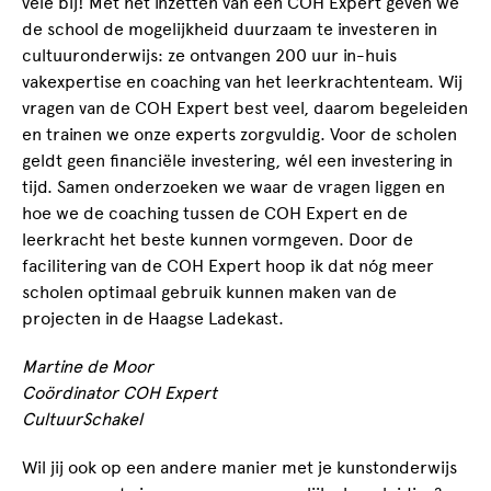
vele bij! Met het inzetten van een COH Expert geven we
de school de mogelijkheid duurzaam te investeren in
cultuuronderwijs: ze ontvangen 200 uur in-huis
vakexpertise en coaching van het leerkrachtenteam. Wij
vragen van de COH Expert best veel, daarom begeleiden
en trainen we onze experts zorgvuldig. Voor de scholen
geldt geen financiële investering, wél een investering in
tijd. Samen onderzoeken we waar de vragen liggen en
hoe we de coaching tussen de COH Expert en de
leerkracht het beste kunnen vormgeven. Door de
facilitering van de COH Expert hoop ik dat nóg meer
scholen optimaal gebruik kunnen maken van de
projecten in de Haagse Ladekast.
Martine de Moor
Coördinator COH Expert
CultuurSchakel
Wil jij ook op een andere manier met je kunstonderwijs