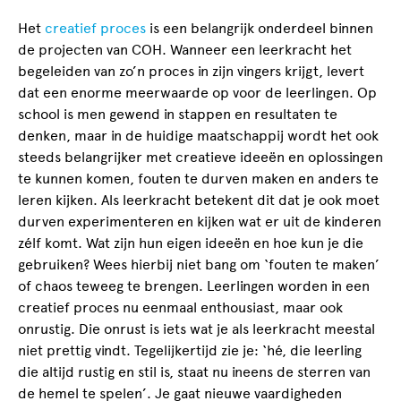
Het
creatief proces
is een belangrijk onderdeel binnen
de projecten van COH. Wanneer een leerkracht het
begeleiden van zo’n proces in zijn vingers krijgt, levert
dat een enorme meerwaarde op voor de leerlingen. Op
school is men gewend in stappen en resultaten te
denken, maar in de huidige maatschappij wordt het ook
steeds belangrijker met creatieve ideeën en oplossingen
te kunnen komen, fouten te durven maken en anders te
leren kijken. Als leerkracht betekent dit dat je ook moet
durven experimenteren en kijken wat er uit de kinderen
zélf komt. Wat zijn hun eigen ideeën en hoe kun je die
gebruiken? Wees hierbij niet bang om ‘fouten te maken’
of chaos teweeg te brengen. Leerlingen worden in een
creatief proces nu eenmaal enthousiast, maar ook
onrustig. Die onrust is iets wat je als leerkracht meestal
niet prettig vindt. Tegelijkertijd zie je: ‘hé, die leerling
die altijd rustig en stil is, staat nu ineens de sterren van
de hemel te spelen’. Je gaat nieuwe vaardigheden