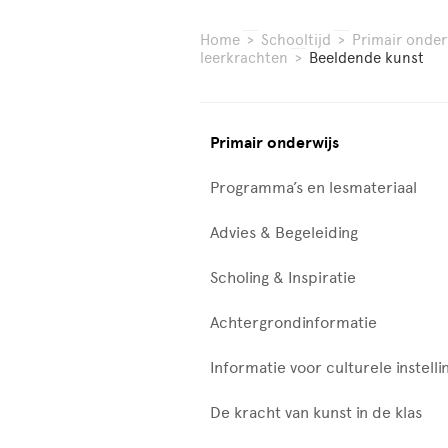
Home
>
Schooltijd
>
Primair onder
leerkrachten
>
Beeldende kunst
Primair onderwijs
Programma’s en lesmateriaal
Advies & Begeleiding
Scholing & Inspiratie
Achtergrondinformatie
Informatie voor culturele instelli
De kracht van kunst in de klas