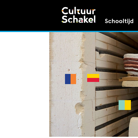
Schooltijd