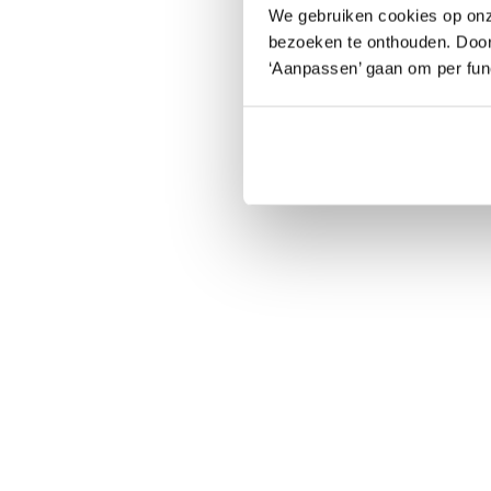
We gebruiken cookies op onz
bezoeken te onthouden. Door o
‘Aanpassen’ gaan om per func