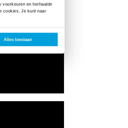
w voorkeuren en herhaalde
le cookies. Je kunt naar
Alles toestaan