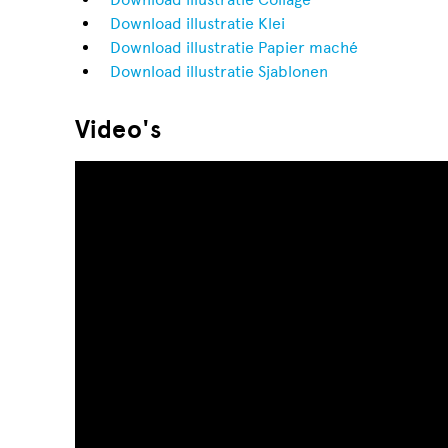
Download illustratie Klei
Download illustratie Papier maché
Download illustratie Sjablonen
Video's