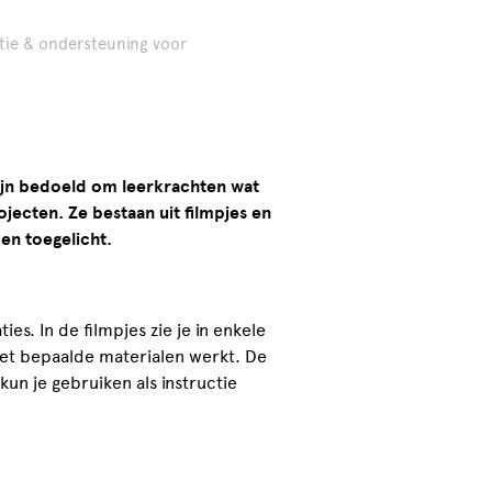
atie & ondersteuning voor
zijn bedoeld om leerkrachten wat
ojecten. Ze bestaan uit filmpjes en
en toegelicht.
ies. In de filmpjes zie je in enkele
et bepaalde materialen werkt. De
kun je gebruiken als instructie