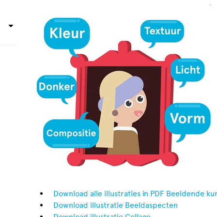
Download alle illustraties in PDF Beeldende ku
Download illustratie Beeldaspecten
Download illustratie Collage