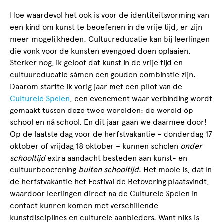
Hoe waardevol het ook is voor de identiteitsvorming van
een kind om kunst te beoefenen in de vrije tijd, er zijn
meer mogelijkheden. Cultuureducatie kan bij leerlingen
die vonk voor de kunsten evengoed doen oplaaien.
Sterker nog, ik geloof dat kunst in de vrije tijd en
cultuureducatie sámen een gouden combinatie zijn.
Daarom startte ik vorig jaar met een pilot van de
Culturele Spelen
, een evenement waar verbinding wordt
gemaakt tussen deze twee werelden: de wereld óp
school en ná school. En dit jaar gaan we daarmee door!
Op de laatste dag voor de herfstvakantie – donderdag 17
oktober of vrijdag 18 oktober – kunnen scholen
onder
schooltijd
extra aandacht besteden aan kunst- en
cultuurbeoefening
buiten schooltijd
. Het mooie is, dat ín
de herfstvakantie het Festival de Betovering plaatsvindt,
waardoor leerlingen direct na de Culturele Spelen in
contact kunnen komen met verschillende
kunstdisciplines en culturele aanbieders. Want niks is