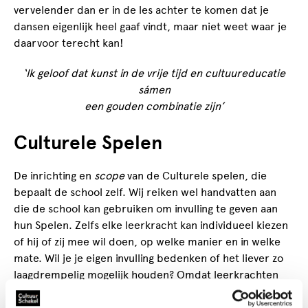
vervelender dan er in de les achter te komen dat je
dansen eigenlijk heel gaaf vindt, maar niet weet waar je
daarvoor terecht kan!
‘Ik geloof dat kunst in de vrije tijd en cultuureducatie
sámen
een gouden combinatie zijn’
Culturele Spelen
De inrichting en
scope
van de Culturele spelen, die
bepaalt de school zelf. Wij reiken wel handvatten aan
die de school kan gebruiken om invulling te geven aan
hun Spelen. Zelfs elke leerkracht kan individueel kiezen
of hij of zij mee wil doen, op welke manier en in welke
mate. Wil je je eigen invulling bedenken of het liever zo
laagdrempelig mogelijk houden? Omdat leerkrachten
het vaak al druk genoeg hebben, bieden we projecten
aan die maximaal 15 tot 30 minuten voorbereidingstijd