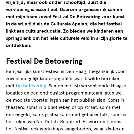
vrije tijd, maar ook onder schooltijd. Juíst die
vervloeiing is essentieel. Daarom organiseer ik samen
met mijn team zowel Festival De Betovering voor kunst
in de vrije tijd als de Culturele Spelen, die het festival
linkt aan cultuureducatie. Zo bieden we kinderen een
springplank om het héle culturele veld in al zijn glorie te
ontdekken.
Festival De Betovering
Een jaarlijks kunstfestival in Den Haag, toegankelijk voor
zoveel mogelijk kinderen; dát is wat ik wilde bereiken
met
De Betovering
. Samen met 50 verschillende Haagse
locaties en een enthousiast programmateam laten we
de mooiste voorstellingen aan het publiek zien. Soms in
theaters, soms in bibliotheken of op straat; soms met
entreegeld, soms gratis; soms met gebarentolk, soms in
het teken van No-Dutch-Required. Er worden tijdens
het festival ook workshops aangeboden, waar kinderen