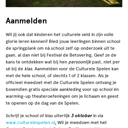
Aanmelden
Wil jij ook dat kinderen het culturele veld in zijn volle
glorie leren kennen? Bied jouw leerlingen binnen school
de springplank om ná school zelf op onderzoek uit te
gaan, al dan niet bij Festival de Betovering. Geef ze de
kans te ontdekken wat bij hen
persoonlijk
past, niet per
sé bij de
klas
. Aanmelden voor de Culturele Spelen kan
met de hele school, of slechts 1 of 2 klassen. Als je
officieel meedoet met de Culturele Spelen ontvang je
bovendien gratis speciale aankleding voor op school én
warming-up theateroefeningen om je lichaam en geest
te openen op de dag van de Spelen.
Schrijf je school of klas uiterlijk
3 oktober
in via
www.culturelespelen.nl
.
Wil je meedoen met het