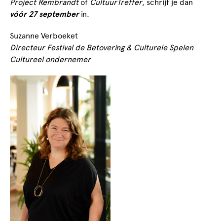
Project Rembrandt
of
CultuurTreffer
, schrijf je dan
vóór 27 september
in.
Suzanne Verboeket
Directeur Festival de Betovering & Culturele Spelen
Cultureel ondernemer