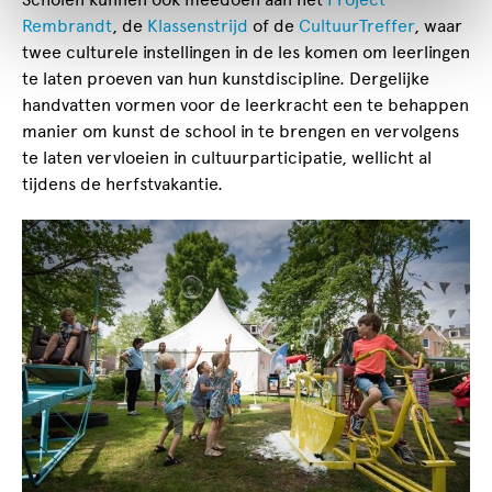
Rembrandt
, de
Klassenstrijd
of de
CultuurTreffer
, waar
twee culturele instellingen in de les komen om leerlingen
te laten proeven van hun kunstdiscipline. Dergelijke
handvatten vormen voor de leerkracht een te behappen
manier om kunst de school in te brengen en vervolgens
te laten vervloeien in cultuurparticipatie, wellicht al
tijdens de herfstvakantie.