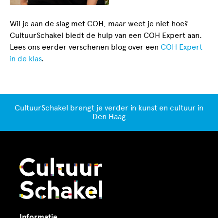
Wil je aan de slag met COH, maar weet je niet hoe?
CultuurSchakel biedt de hulp van een COH Expert aan.
Lees ons eerder verschenen blog over een
COH Expert
in de klas
.
CultuurSchakel brengt je verder in kunst en cultuur in
Den Haag
Informatie