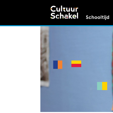
Schooltijd