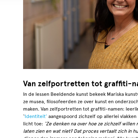
Van zelfportretten tot graffiti
In de lessen Beeldende kunst bekeek Mariska kuns
ze musea, filosofeerden ze over kunst en onderzoc
maken. Van zelfportretten tot graffiti-namen: leer
‘
Identiteit’
aangespoord zichzelf op allerlei vlakken
licht toe:
‘Ze denken na over hoe ze zichzelf willen 
laten zien en wat niet? Dat proces vertaalt zich in 