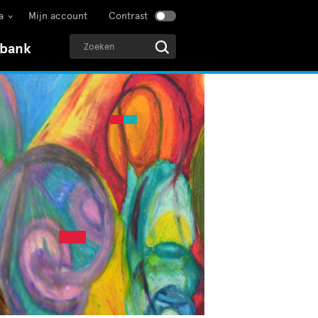
a
Mijn account
Contrast
sbank