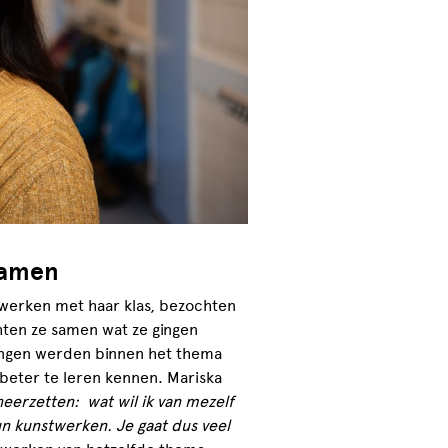
-namen
twerken met haar klas, bezochten
hten ze samen wat ze gingen
lingen werden binnen het thema
 beter te leren kennen. Mariska
neerzetten: wat wil ik van mezelf
hun kunstwerken. Je gaat dus veel