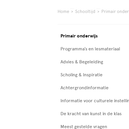
Home
>
Schooltijd
>
Primair onder
Primair onderwijs
Programma’s en lesmateriaal
Advies & Begeleiding
Scholing & Inspiratie
Achtergrondinformatie
Informatie voor culturele instelli
De kracht van kunst in de klas
Meest gestelde vragen