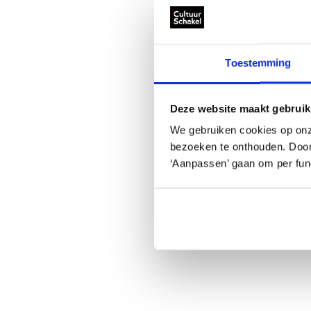
Toestemming
Deze website maakt gebruik
We gebruiken cookies op onz
bezoeken te onthouden. Door o
‘Aanpassen’ gaan om per func