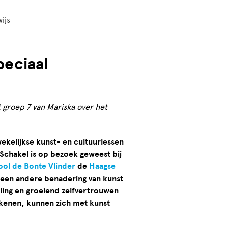
ijs
peciaal
it groep 7 van Mariska over het
wekelijkse kunst- en cultuurlessen
Schakel is op bezoek geweest bij
ool de Bonte Vlinder
de
Haagse
 een andere benadering van kunst
eling en groeiend zelfvertrouwen
 rekenen, kunnen zich met kunst