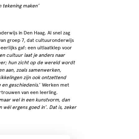
n tekening maken’
derwijs in Den Haag. Al snel zag
van groep 7, dat cultuuronderwijs
eerlijks gaf: een uitlaatklep voor
en cultuur laat je anders naar
eer; hun zicht op de wereld wordt
n aan, zoals samenwerken,
ikkelingen zijn ook ontzettend
 en geschiedenis.
’ Werken met
rtrouwen van een leerling.
, maar wel in een kunstvorm, dan
n wél ergens goed in’. Dat is, zeker