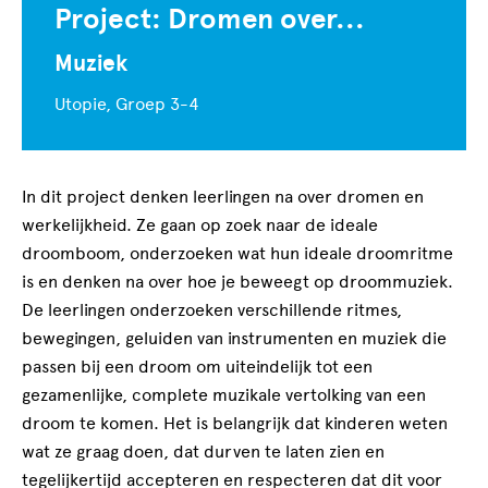
Project: Dromen over...
Muziek
Utopie,
Groep 3-4
In dit project denken leerlingen na over dromen en
werkelijkheid. Ze gaan op zoek naar de ideale
droomboom, onderzoeken wat hun ideale droomritme
is en denken na over hoe je beweegt op droommuziek.
De leerlingen onderzoeken verschillende ritmes,
bewegingen, geluiden van instrumenten en muziek die
passen bij een droom om uiteindelijk tot een
gezamenlijke, complete muzikale vertolking van een
droom te komen. Het is belangrijk dat kinderen weten
wat ze graag doen, dat durven te laten zien en
tegelijkertijd accepteren en respecteren dat dit voor