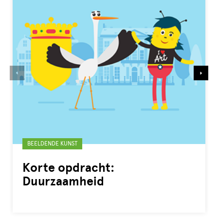
Gelabeld
BEELDENDE KUNST
met:
Korte opdracht:
Duurzaamheid