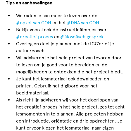
Tips en aanbevelingen
We raden je aan meer te lezen over de
opzet van COH
en het
DNA van COH
.
Bekijk vooral ook de instructiefilmpjes over
creatief proces
en
filosofisch gesprek
.
Overleg en deel je plannen met de ICC’er of je
cultuurcoach.
Wij adviseren je het hele project van tevoren door
te lezen om je goed voor te bereiden en de
mogelijkheden te ontdekken die het project biedt.
Je kunt het lesmateriaal ook downloaden en
printen. Gebruik het digibord voor het
beeldmateriaal.
Als richtlijn adviseren wij voor het doorlopen van
het creatief proces in het hele project, zes tot acht
lesmomenten in te plannen. Alle projecten hebben
een introductie, oriëntatie en drie opdrachten. Je
kunt ervoor kiezen het lesmateriaal naar eigen