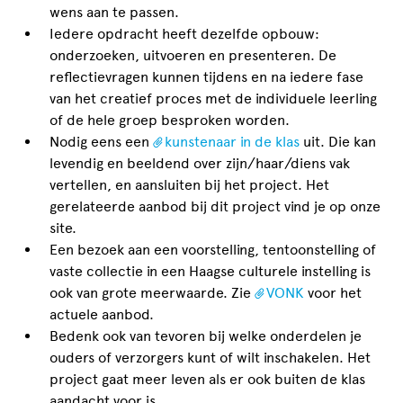
wens aan te passen.
Iedere opdracht heeft dezelfde opbouw:
onderzoeken, uitvoeren en presenteren. De
reflectievragen kunnen tijdens en na iedere fase
van het creatief proces met de individuele leerling
of de hele groep besproken worden.
Nodig eens een
kunstenaar in de klas
uit. Die kan
levendig en beeldend over zijn/haar/diens vak
vertellen, en aansluiten bij het project. Het
gerelateerde aanbod bij dit project vind je op onze
site.
Een bezoek aan een voorstelling, tentoonstelling of
vaste collectie in een Haagse culturele instelling is
ook van grote meerwaarde. Zie
VONK
voor het
actuele aanbod.
Bedenk ook van tevoren bij welke onderdelen je
ouders of verzorgers kunt of wilt inschakelen. Het
project gaat meer leven als er ook buiten de klas
aandacht voor is.