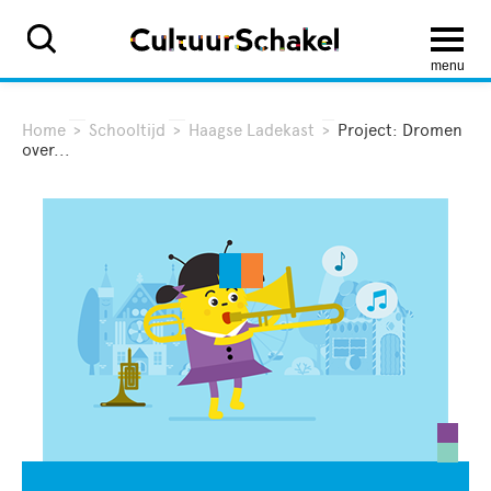
menu
Home
>
Schooltijd
>
Haagse Ladekast
>
Project: Dromen
over...