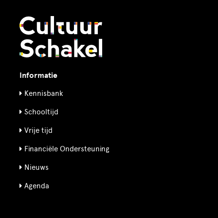
Informatie
Kennisbank
Schooltijd
Vrije tijd
Financiële Ondersteuning
Nieuws
Agenda