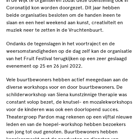
in de Wijk te organiseren zodat deze doelstelling ook in
Coronatijd kon worden doorgezet. Dit jaar hebben
beide organisaties besloten om de handen ineen te
slaan en een heel weekend aan kunst, creativiteit en
muziek neer te zetten in de Vruchtenbuurt.
Ondanks de tegenslagen in het voortraject en de
weersomstandigheden op de dag zelf kan de organisatie
van het Fruit Festival terugkijken op een zeer geslaagd
evenement op 25 en 26 juni 2022.
Vele buurtbewoners hebben actief meegedaan aan de
diverse workshops voor en door buurtbewoners. De
schilderworkshop van Siena kunstzinnige therapie was
constant volop bezet, de knutsel- en mozaïekworkshops
voor de kinderen was ook een doorlopend succes.
Theatergroep Pardon mag rekenen op een vijftal nieuwe
leden en van de hoepel-workshop hebben bezoekers
van jong tot oud genoten. Buurtbewoners hebben