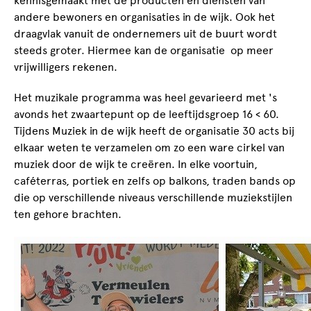
kennisgemaakt met de producten en diensten van
andere bewoners en organisaties in de wijk. Ook het
draagvlak vanuit de ondernemers uit de buurt wordt
steeds groter. Hiermee kan de organisatie op meer
vrijwilligers rekenen.
Het muzikale programma was heel gevarieerd met 's
avonds het zwaartepunt op de leeftijdsgroep 16 < 60.
Tijdens Muziek in de wijk heeft de organisatie 30 acts bij
elkaar weten te verzamelen om zo een ware cirkel van
muziek door de wijk te creëren. In elke voortuin,
caféterras, portiek en zelfs op balkons, traden bands op
die op verschillende niveaus verschillende muziekstijlen
ten gehore brachten.